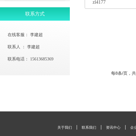
zl4177
联系方式
在线客服：
李建超
联系人 ：
李建超
联系电话：
15613685369
每8条/页，共
|
|
|
关于我们
联系我们
资讯中心
企