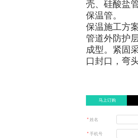
壳、硅酸盐管
保温管。
保温施工方
管道外防护
成型。紧固
口封口，弯
马上订购
＊
姓名
＊
手机号