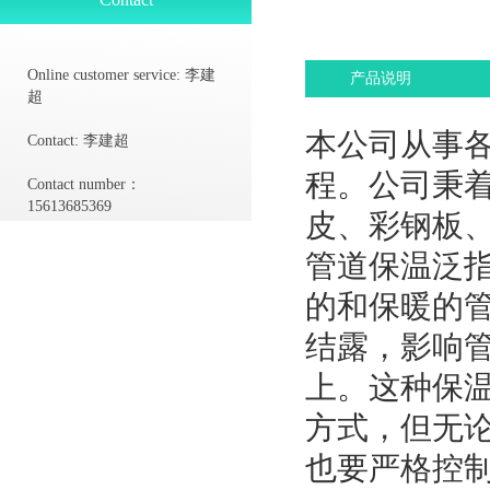
Online customer service:
李建
产品说明
超
本公司从事
Contact:
李建超
程。公司秉
Contact number：
15613685369
皮、彩钢板
管道保温泛
的和保暖的
结露，影响
上。这种保
方式，但无
也要严格控制