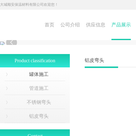
大城顺安保温材料有限公司欢迎您！
首页
公司介绍
供应信息
产品展示

铝皮弯头
Product classification
罐体施工
管道施工
不锈钢弯头
铝皮弯头
Contact