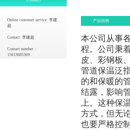
Online customer service:
李建
产品说明
超
本公司从事
Contact:
李建超
程。公司秉
Contact number：
15613685369
皮、彩钢板
管道保温泛
的和保暖的
结露，影响
上。这种保
方式，但无
也要严格控制