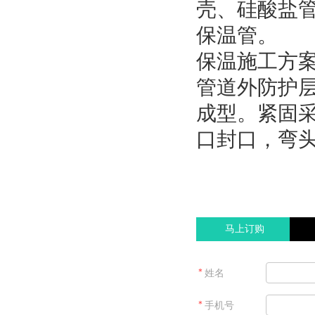
壳、硅酸盐管
保温管。
保温施工方
管道外防护
成型。紧固
口封口，弯
马上订购
＊
姓名
＊
手机号