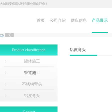
大城顺安保温材料有限公司欢迎您！
首页
公司介绍
供应信息
产品展示

铝皮弯头
Product classification
罐体施工
管道施工
不锈钢弯头
铝皮弯头
Contact