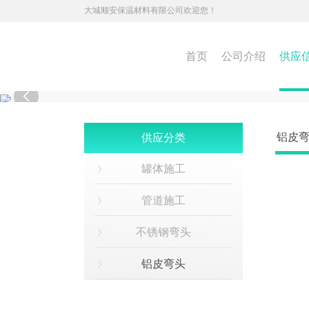
大城顺安保温材料有限公司欢迎您！
首页
公司介绍
供应

铝皮
供应分类
罐体施工
管道施工
不锈钢弯头
铝皮弯头